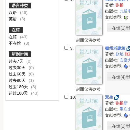
著者:
张扬
语言种类
出版社:
九通
汉语
(46)
文献类型:
英语
(3)
在馆(1)/
在馆
在馆
(43)
封面仅供参考
不在馆
(3)
9.
徽州老建筑
著者:
赵焰
张
新到时间
出版社:
安徽
过去7天
(0)
文献类型:
过去30天
(0)
过去60天
(0)
在馆(4)/
过去90天
(1)
过去180天
(3)
封面仅供参考
超过180天
(43)
10.
双生
著者:
张扬
新
出版社:
重庆
文献类型:
在馆(1)/