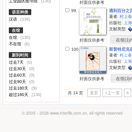
工业园区图书馆
(130)
封面仅供参考
99.
遇到百分之
语言种类
著者:
村上春
汉语
(136)
出版社:
上
文献类型:
在馆
在馆
(130)
在馆(1)/
封面仅供参考
不在馆
(6)
100.
斯普特尼克
新到时间
著者:
村上
出版社:
上
过去7天
(0)
文献类型:
过去30天
(0)
过去60天
(0)
在馆(3)/
封面仅供参考
过去90天
(0)
过去180天
(9)
共 14 页
首页
<上一页
4
超过180天
(130)
© 2005－
2026 www.interlib.com.cn, all rights reserved