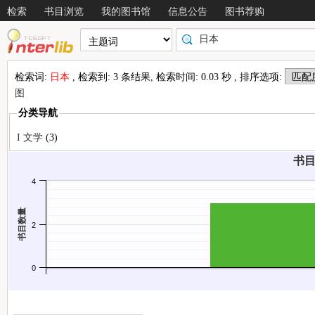
检索
书目浏览
我的图书馆
信息公告
图书荐购
检索词:
日本
, 检索到: 3 条结果, 检索时间: 0.03 秒 , 排序选项:
图
分类导航
情况
I 文学
(3)
书目
4
书目数量
2
0