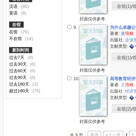
在馆(1)/
汉语
(85)
英语
(8)
封面仅供参考
在馆
9.
为什么卓越公
在馆
(75)
著者:
唐
培根
不在馆
(14)
出版社:
企业
文献类型:
新到时间
过去7天
(0)
在馆(1)/
过去30天
(0)
封面仅供参考
过去60天
(0)
过去90天
(0)
10.
高等教育经
过去180天
(2)
著者:
王
培根
超过180天
(75)
出版社:
经济
文献类型:
在馆(2)/
封面仅供参考
共 9 页
首页
<上一页
1
2