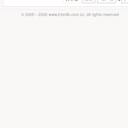
© 2005－
2026 www.interlib.com.cn, all rights reserved