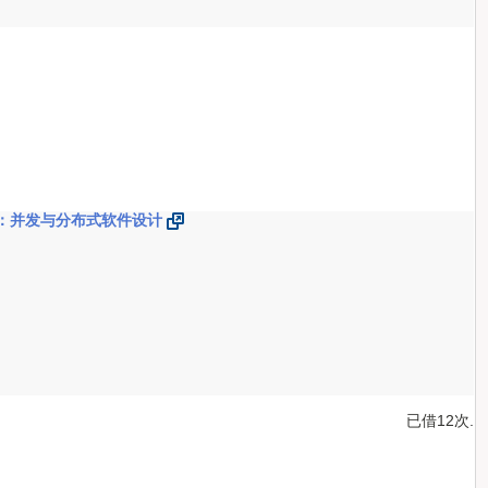
 Design：并发与分布式软件设计
已借12次.