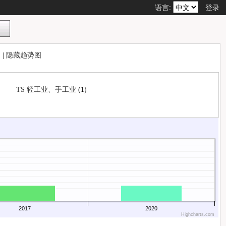
语言:
登录
航
|
隐藏趋势图
TS 轻工业、手工业
(1)
2017
2020
Highcharts.com