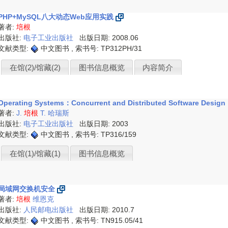
PHP+MySQL八大动态Web应用实践
著者:
培根
出版社:
电子工业出版社
出版日期: 2008.06
文献类型:
中文图书 , 索书号:
TP312PH/31
在馆(2)/馆藏(2)
图书信息概览
内容简介
Operating Systems：Concurrent and Distributed Software
著者:
J.
培根
T. 哈瑞斯
出版社:
电子工业出版社
出版日期: 2003
文献类型:
中文图书 , 索书号:
TP316/159
在馆(1)/馆藏(1)
图书信息概览
局域网交换机安全
著者:
培根
维恩克
出版社:
人民邮电出版社
出版日期: 2010.7
文献类型:
中文图书 , 索书号:
TN915.05/41