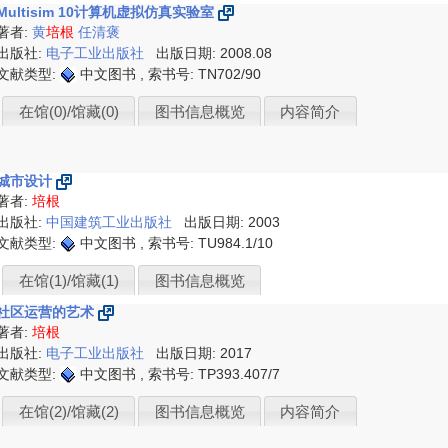
Multisim 10计算机虚拟仿真实验室
著者:
黄
培根
任清褒
出版社:
电子工业出版社
出版日期: 2008.08
文献类型:
中文图书 , 索书号:
TN702/90
在馆(0)/馆藏(0)
图书信息概览
内容简介
城市设计
著者:
培根
出版社:
中国建筑工业出版社
出版日期: 2003
文献类型:
中文图书 , 索书号:
TU984.1/10
在馆(1)/馆藏(1)
图书信息概览
社区运营的艺术
著者:
培根
出版社:
电子工业出版社
出版日期: 2017
文献类型:
中文图书 , 索书号:
TP393.407/7
在馆(2)/馆藏(2)
图书信息概览
内容简介