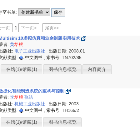
存至书单:
上一页
1
下一页>
尾页>>
Multisim 10虚拟仿真和业余制版实用技术
著者:
黄
培根
出版社:
电子工业出版社
出版日期: 2008.01
文献类型:
中文图书 , 索书号:
TN702/85
在馆(1)/馆藏(1)
图书信息概览
内容简介
敏捷化智能制造系统的重构与控制
著者:
李
培根
张洁
出版社:
机械工业出版社
出版日期: 2003
文献类型:
中文图书 , 索书号:
TH165/2
在馆(1)/馆藏(1)
图书信息概览