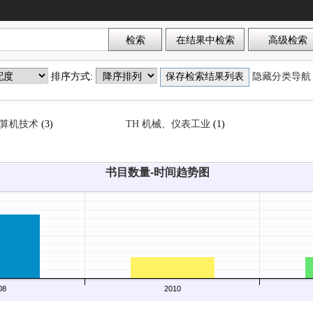
排序方式:
隐藏分类导
计算机技术
(3)
TH 机械、仪表工业
(1)
书目数量-时间趋势图
08
2010