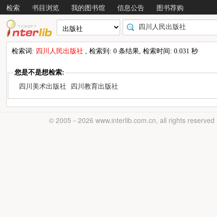
检索
书目浏览
我的图书馆
信息公告
图书荐购
检索词:
四川人民出版社
, 检索到: 0 条结果, 检索时间: 0.031 秒
您是不是想检索:
四川美术出版社
四川教育出版社
© 2005－
2026 www.interlib.com.cn, all rights reserved