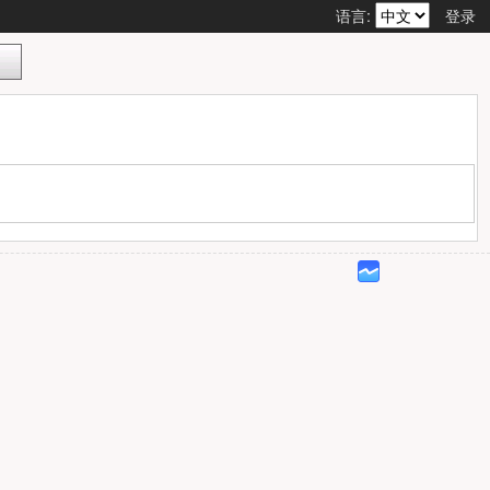
语言:
登录