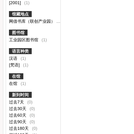
[2001]
(1)
馆藏地点
网借书库（联创产业园）
(1)
图书馆
工业园区图书馆
(1)
语言种类
汉语
(1)
[梵语]
(1)
在馆
在馆
(1)
新到时间
过去7天
(0)
过去30天
(0)
过去60天
(0)
过去90天
(0)
过去180天
(0)