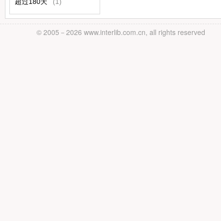
超过180天
(1)
© 2005－
2026 www.interlib.com.cn, all rights reserved