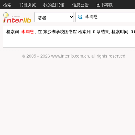
检索
书目浏览
我的图书馆
信息公告
图书荐购
检索词:
李周恩
, 在 东沙湖学校图书馆 检索到: 0 条结果, 检索时间: 0.0
© 2005－
2026 www.interlib.com.cn, all rights reserved