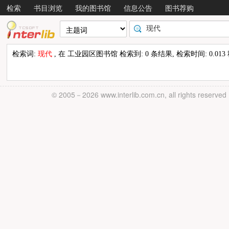
检索
书目浏览
我的图书馆
信息公告
图书荐购
检索词:
现代
, 在 工业园区图书馆 检索到: 0 条结果, 检索时间: 0.013
© 2005－
2026 www.interlib.com.cn, all rights reserved