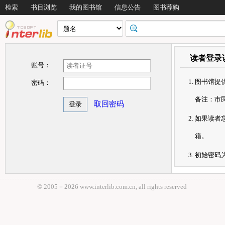
检索
书目浏览
我的图书馆
信息公告
图书荐购
读者登录
账号：
图书馆提
密码：
备注：市
取回密码
如果读者忘
箱。
初始密码为
© 2005－
2026 www.interlib.com.cn, all rights reserved