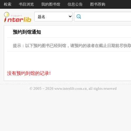
检索
书目浏览
我的图书馆
信息公告
图书荐购
预约到馆通知
提示：以下预约图书已经到馆，请预约的读者在截止日期前尽快
没有预约到馆的记录!
© 2005－
2026 www.interlib.com.cn, all rights reserved