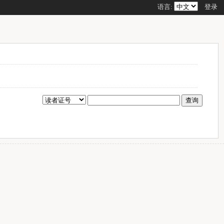
语言:
登录