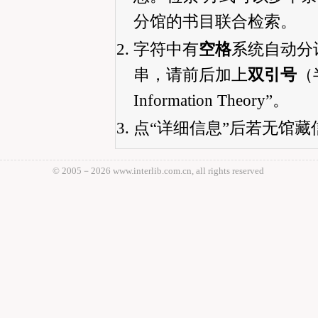
分馆的书目联合检索。
字符中有
空格
系统自动分
串，请前后加上
双引号
（半
Information Theory”。
点“详细信息”后若无馆
© 2005－
2026 www.interlib.com.cn, all rights reserved