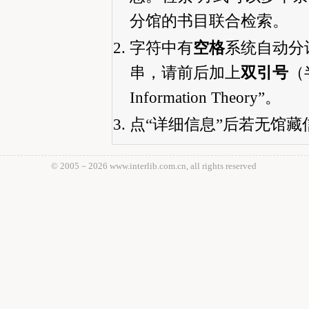
分馆的书目联合检索。
字符中有
空格
系统自动分
串，请前后加上
双引号
（半
Information Theory”。
点“详细信息”后若无馆
© 2005－
2026 www.interlib.com.cn, all rights reserved